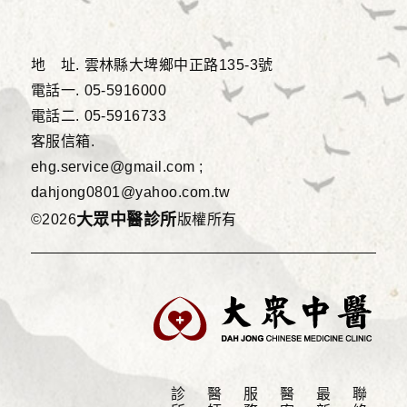
地 址.
雲林縣大埤鄉中正路135-3號
電話一.
05-5916000
電話二.
05-5916733
客服信箱.
ehg.service@gmail.com ;
dahjong0801@yahoo.com.tw
大眾中醫診所
©2026
版權所有