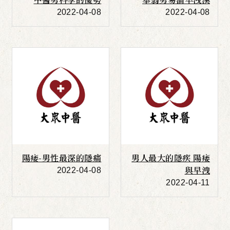
2022-04-08
2022-04-08
e
More
陽痿-男性最深的隱痛
男人最大的隱疾 陽痿
與早洩
2022-04-08
2022-04-11
e
More