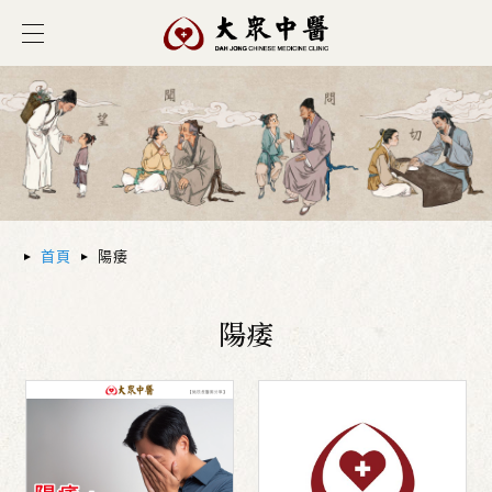
首頁
陽痿
陽痿