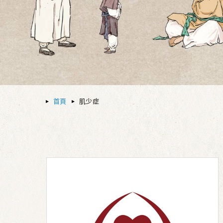
首頁
肌少症