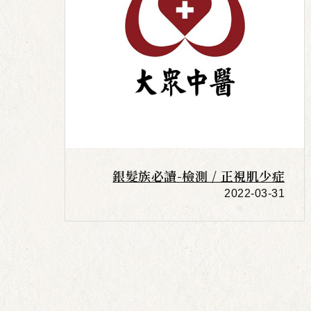
銀髮族必讀-檢測 / 正視肌少症
2022-03-31
More