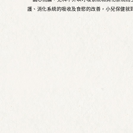
護、消化系統的吸收及食慾的改善，小兒保健就