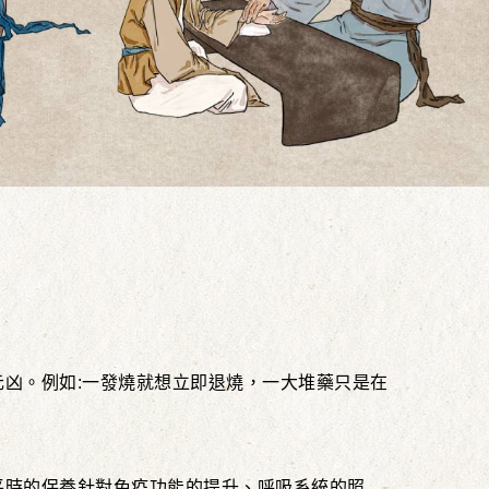
凶。例如:一發燒就想立即退燒，一大堆藥只是在
平時的保養針對免疫功能的提升、呼吸系統的照