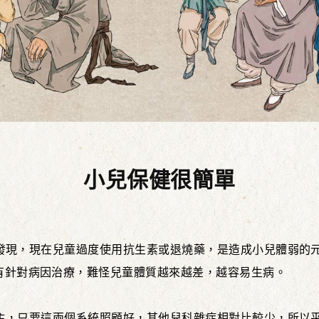
小兒保健很簡單
發現，現在兒童過度使用抗生素或退燒藥，是造成小兒體弱的元
有針對病因治療，難怪兒童體質越來越差，越容易生病。
主，只要這兩個系統照顧好，其他兒科雜症相對比較少，所以