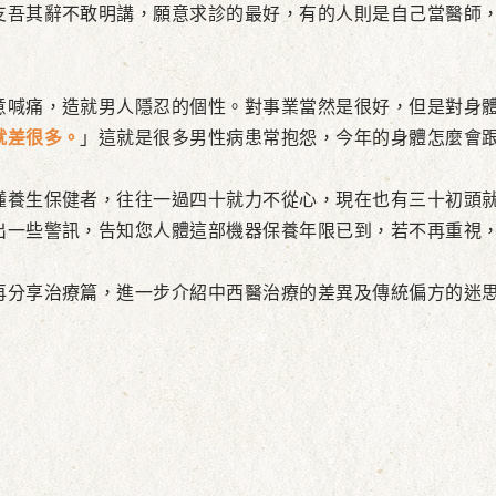
支吾其辭不敢明講，願意求診的最好，有的人則是自己當醫師
喊痛，造就男人隱忍的個性。對事業當然是很好，但是對身體
就差很多。
」這就是很多男性病患常抱怨，今年的身體怎麼會跟
養生保健者，往往一過四十就力不從心，現在也有三十初頭就
出一些警訊，告知您人體這部機器保養年限已到，若不再重視
分享治療篇，進一步介紹中西醫治療的差異及傳統偏方的迷思