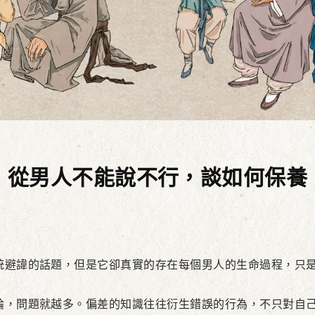
從男人不能說不行，談如何保養
避諱的話題，但是它卻真實的存在每個男人的生命過程，只是
，問題就越多。偏差的知識往往衍生錯誤的行為，不只對自己