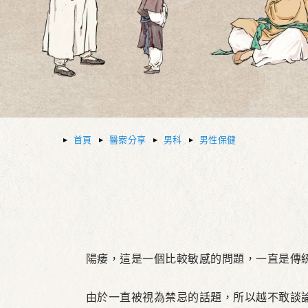
首頁
醫案分享
男科
男性保健
陽痿，這是一個比較敏感的問題，一直是傳統
由於一直被視為禁忌的話題，所以越不敢談論