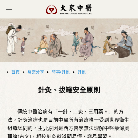
首頁
醫案分享
時事/其他
其他
針灸、拔罐安全原則
傳統中醫治病有「一針、二灸、三用藥。」的方
法，針灸治療也是目前中醫所有治療唯一受到世界衛生
組織認同的。主要原因是西方醫學無法理解中醫藥深奧
理論(古文)，相較針灸就淺顯易懂，容易學習。