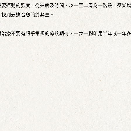
是要運動的強度，從速度及時間，以一至二周為一階段，逐漸
，找到最適合您的質與量。
對治療不要有超乎常規的療效期待，一步一腳印用半年或一年