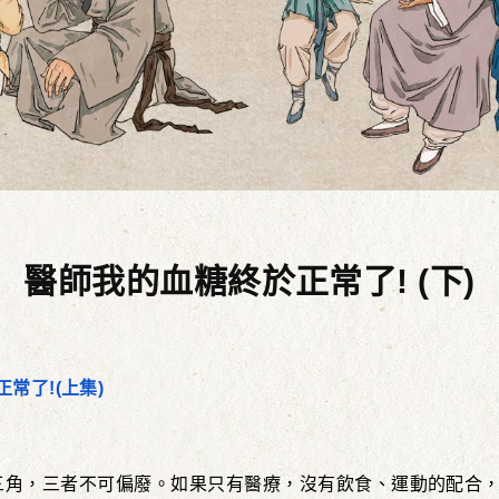
醫師我的血糖終於正常了! (下)
正常了!
(
上集)
三角，三者不可偏廢。如果只有醫療，沒有飲食、運動的配合