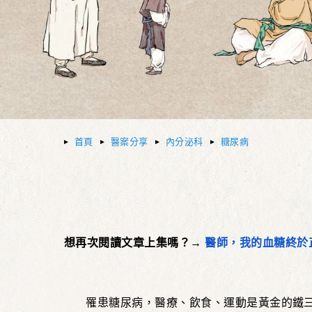
首頁
醫案分享
內分泌科
糖尿病
想再次閱讀文章上集嗎？→
醫師，我的血糖終於
罹患糖尿病，醫療、飲食、運動是黃金的鐵