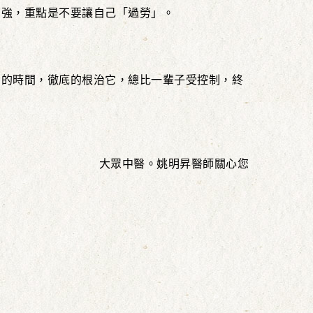
增強，重點是不要讓自己「過勞」。
多的時間，徹底的根治它，總比一輩子受控制，終
大眾中醫。姚明昇醫師關心您