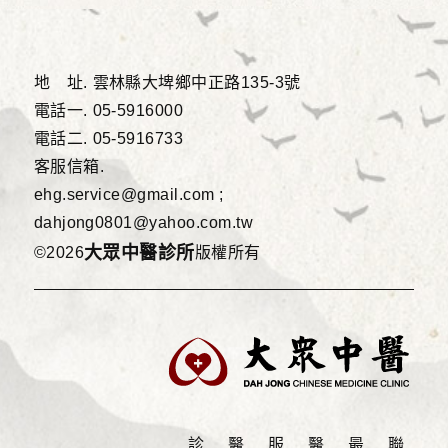
地 址.
雲林縣大埤鄉中正路135-3號
電話一.
05-5916000
電話二.
05-5916733
客服信箱.
ehg.service@gmail.com ;
dahjong0801@yahoo.com.tw
大眾中醫診所
©2026
版權所有